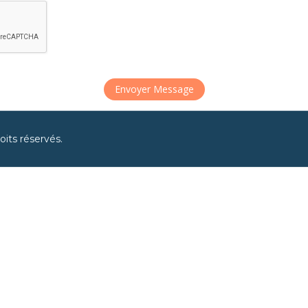
Envoyer Message
its réservés.