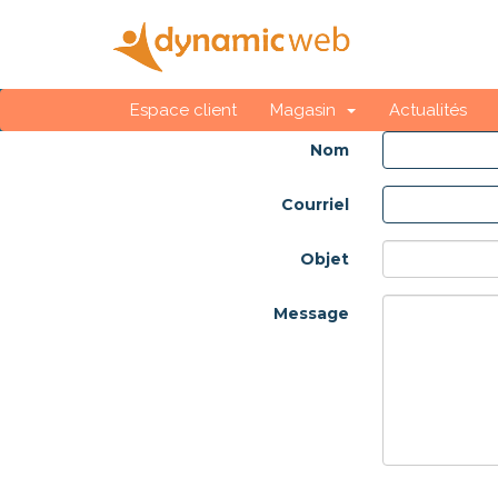
Espace client
Magasin
Actualités
Nom
Courriel
Objet
Message