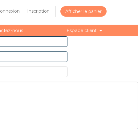
onnexion
Inscription
Afficher le panier
actez-nous
Espace client