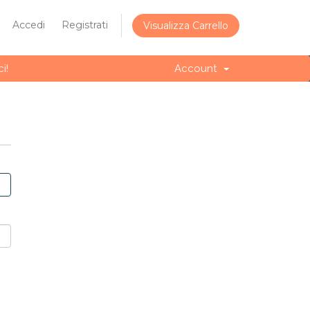
Accedi
Registrati
Visualizza Carrello
i!
Account