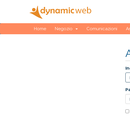
Home
Negozio
Comunicazioni
A
In
P