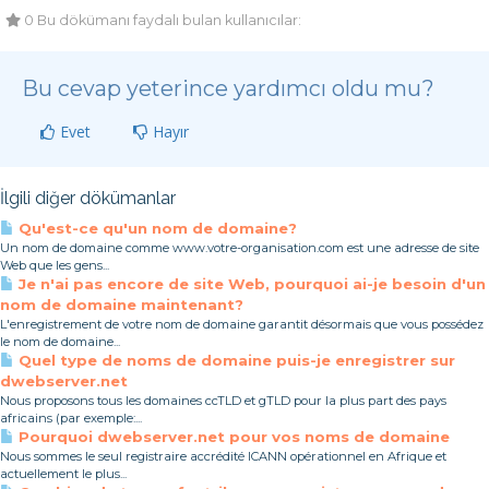
0 Bu dökümanı faydalı bulan kullanıcılar:
Bu cevap yeterince yardımcı oldu mu?
Evet
Hayır
İlgili diğer dökümanlar
Qu'est-ce qu'un nom de domaine?
Un nom de domaine comme www.votre-organisation.com est une adresse de site
Web que les gens...
Je n'ai pas encore de site Web, pourquoi ai-je besoin d'un
nom de domaine maintenant?
L'enregistrement de votre nom de domaine garantit désormais que vous possédez
le nom de domaine...
Quel type de noms de domaine puis-je enregistrer sur
dwebserver.net
Nous proposons tous les domaines ccTLD et gTLD pour la plus part des pays
africains (par exemple:...
Pourquoi dwebserver.net pour vos noms de domaine
Nous sommes le seul registraire accrédité ICANN opérationnel en Afrique et
actuellement le plus...