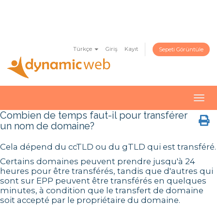
Türkçe
Giriş
Kayıt
Sepeti Görüntüle
Togg
navig
Combien de temps faut-il pour transférer
un nom de domaine?
Cela dépend du ccTLD ou du gTLD qui est transféré.
Certains domaines peuvent prendre jusqu'à 24
heures pour être transférés, tandis que d'autres qui
sont sur EPP peuvent être transférés en quelques
minutes, à condition que le transfert de domaine
soit accepté par le propriétaire du domaine.