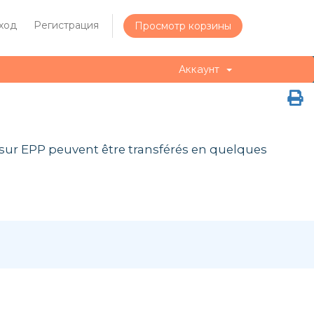
ход
Регистрация
Просмотр корзины
Аккаунт
 sur EPP peuvent être transférés en quelques