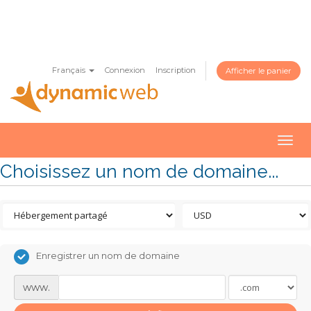
Français
Connexion
Inscription
Afficher le panier
Togg
navig
Choisissez un nom de domaine...
Enregistrer un nom de domaine
www.