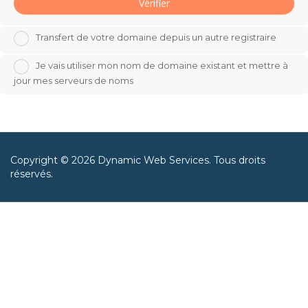
Vérifier
Transfert de votre domaine depuis un autre registraire
Je vais utiliser mon nom de domaine existant et mettre à
jour mes serveurs de noms
Copyright © 2026 Dynamic Web Services. Tous droits
réservés.