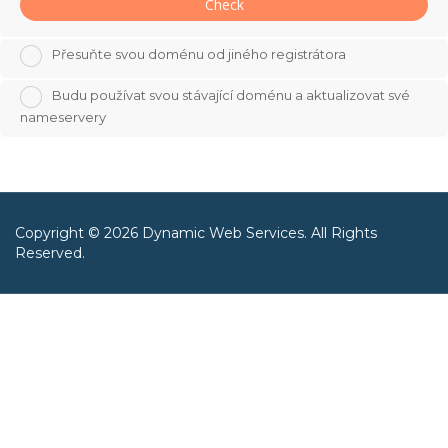
Check
Přesuňte svou doménu od jiného registrátora
Budu používat svou stávající doménu a aktualizovat své
nameservery
Copyright © 2026 Dynamic Web Services. All Rights
Reserved.