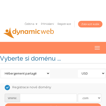
Čeština
Přihlášení
Registrace
Zobrazit košík
Togg
navig
Vyberte si doménu ...
Registrace nové domény
www.